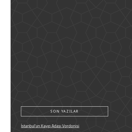
SON YAZILAR
İstanbul’un Kayıp Adası Vordonisi