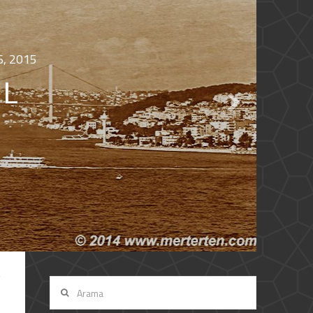
6, 2015
UL
Arama