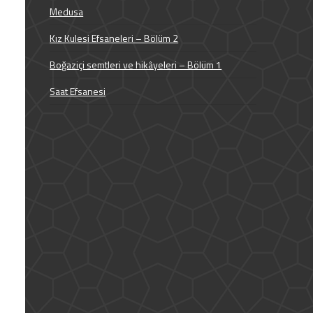
Medusa
Kız Kulesi Efsaneleri – Bölüm 2
Boğaziçi semtleri ve hikâyeleri – Bölüm 1
Saat Efsanesi