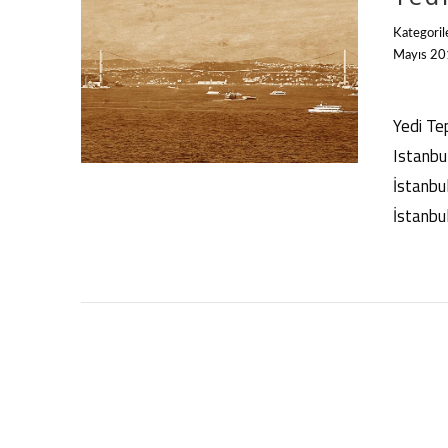
Kategoril
Mayıs 2
Yedi Te
Istanbul
İstanbu
İstanbu
YAZIYI OKU